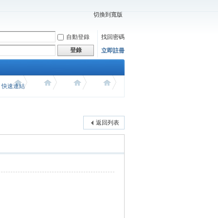
切換到寬版
自動登錄
找回密碼
登錄
立即註冊
價 快速連結
返回列表