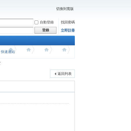
切換到寬版
自動登錄
找回密碼
登錄
立即註冊
價 快速連結
貨
返回列表