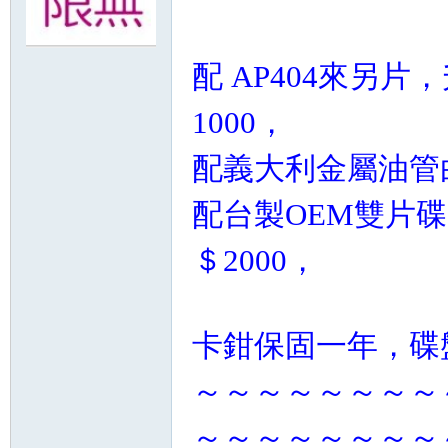
無
配 AP404來另片，
1000，
配義大利金屬油管
配台製OEM雙片碟 
＄2000，
限
卡鉗保固一年，碟
～～～～～～～～
～～～～～～～～