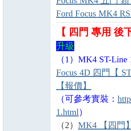
Focus MK4 五門
Ford Focus M
【 四門 專用 後下
升級
（1）MK4 ST-Lin
Focus 4D 四門【 S
【報價】
（可參考實裝：
htt
1.html
）
（2）
MK4 【四門