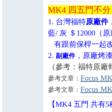
MK4 四五門不分
1. 台灣福特
原廠件
藍/ 灰 ＄12000
（原
有跟前保桿一起改優
2.
，原廠烤漆
副廠件
（參考：福特原廠報價
Focus
參考文章：
Focus
參考文章：
【MK4 五門 共有