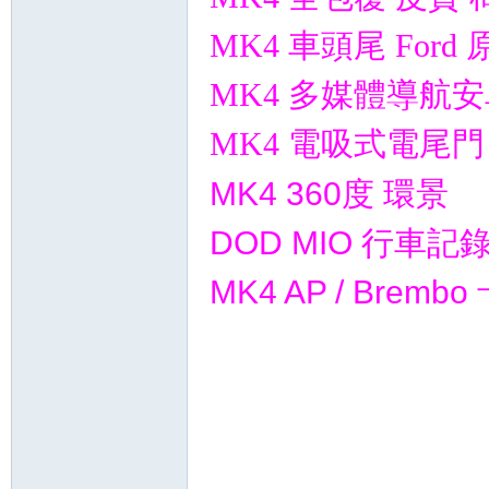
MK4 車頭尾 For
MK4 多媒體導航
MK4 電吸式電尾門
MK4 360度 環景
DOD MIO 行車記
MK4 AP / Brem