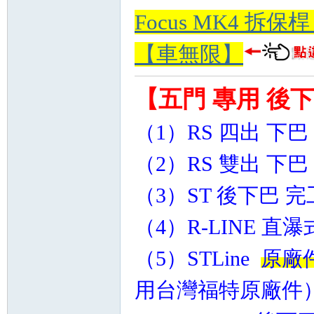
Focus MK4 拆
【車無限】
【五門 專用 後
（1）RS 四出 下巴 
（2）RS 雙出 下巴 
（3）ST 後下巴 完
（4）R-LINE 直
（5）STLine
原廠
用台灣福特原廠件