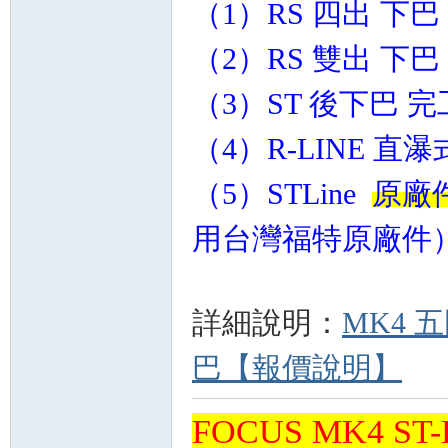
（1）RS 四出 下巴 
（2）RS 雙出 下巴 
（3）ST 後下巴 完
（4）R-LINE 直
（5）STLine
原廠
用台灣福特原廠件
詳細說明：
MK4 五門
巴【報價說明】
FOCUS MK4 ST