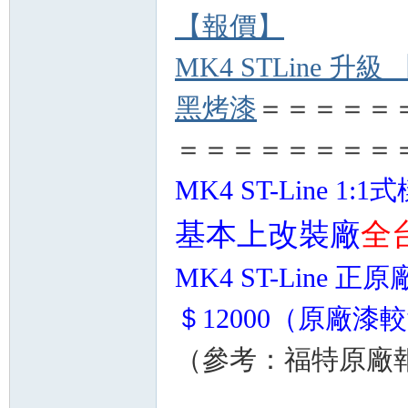
【報價】
MK4 STLine 升
黑烤漆
＝＝＝＝＝
＝＝＝＝＝＝＝＝
MK4 ST-Line 
基本上改裝廠
全
MK4 ST-Line 正原
＄12000（原廠漆
（參考：福特原廠報價