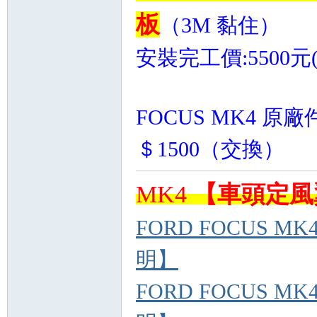
板
（3M 黏住）
安裝完工價:5500
FOCUS MK4 原
＄1500（交換）
MK4
【車頭
定風
FORD FOCUS M
明】
FORD FOCUS M