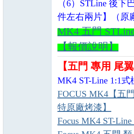
（6）
STLine 後下
件左右兩片】（原廠
MK4 五門 STLin
【報價說明】
【五門 專用 尾
MK4 ST-Line 1:
FOCUS MK4【五門
特原廠烤漆】
Focus MK4 ST