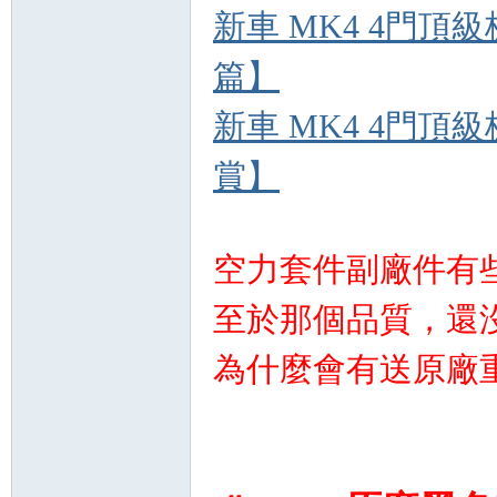
精
新車 MK4 4門頂級
篇】
新車 MK4 4門頂級
賞】
品
空力套件副廠件有
至於那個品質，還
為什麼會有送原廠
工