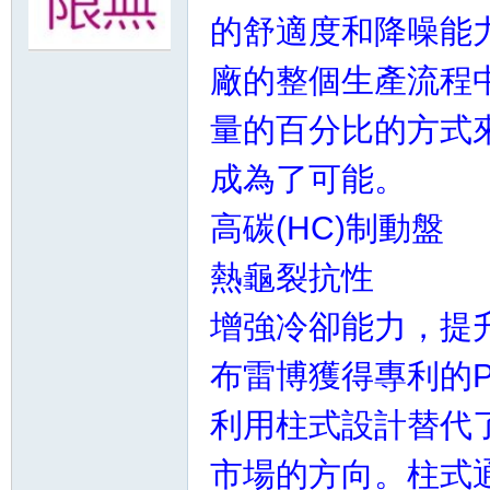
的舒適度和降噪能
無
廠的整個生產流程
量的百分比的方式
成為了可能。
高碳(HC)制動盤
熱龜裂抗性
限
增強冷卻能力，提
布雷博獲得專利的
利用柱式設計替代
市場的方向。柱式