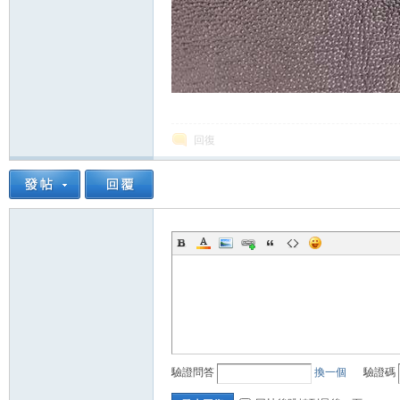
回復
驗證問答
換一個
驗證碼