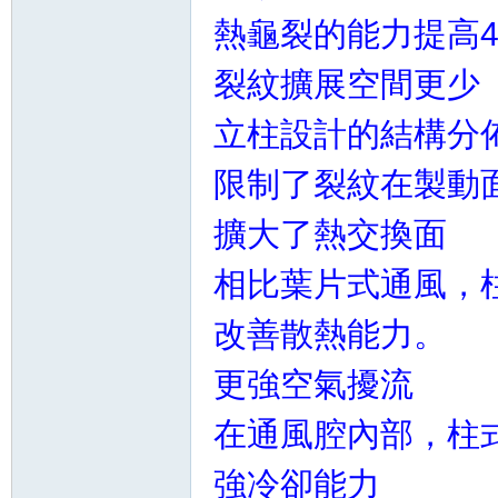
精
熱龜裂的能力提高
裂紋擴展空間更少
立柱設計的結構分
限制了裂紋在製動
擴大了熱交換面
品
相比葉片式通風，
改善散熱能力。
更強空氣擾流
在通風腔內部，柱
工
強冷卻能力