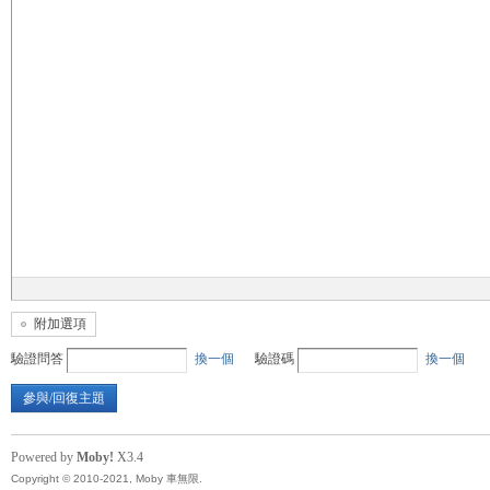
無
限
附加選項
驗證問答
換一個
驗證碼
換一個
參與/回復主題
Powered by
Moby!
X3.4
Copyright © 2010-2021, Moby 車無限.