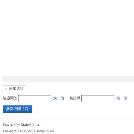
無
限
附加選項
驗證問答
換一個
驗證碼
換一個
參與/回復主題
Powered by
Moby!
X3.4
Copyright © 2010-2021, Moby 車無限.