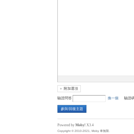
無
限
附加選項
驗證問答
換一個
驗證
參與/回復主題
Powered by
Moby!
X3.4
Copyright © 2010-2021, Moby 車無限.