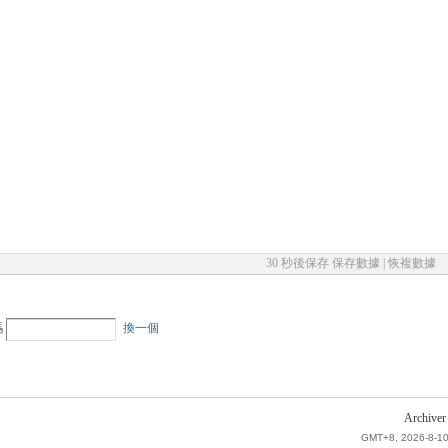
30 秒後保存
保存數據
|
恢複數據
碼
換一個
Archiver
GMT+8, 2026-8-10