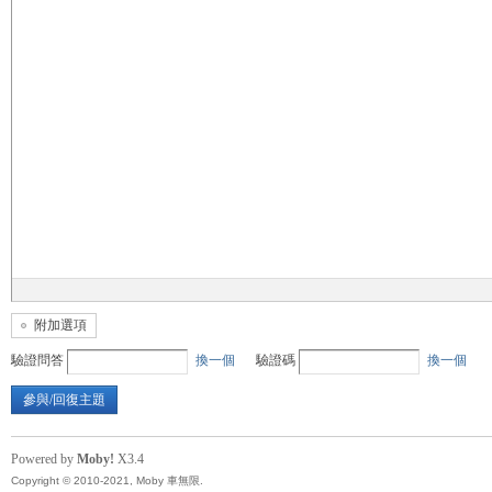
無
限
附加選項
驗證問答
換一個
驗證碼
換一個
參與/回復主題
Powered by
Moby!
X3.4
Copyright © 2010-2021, Moby 車無限.