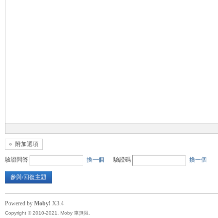
無
限
附加選項
驗證問答
換一個
驗證碼
換一個
參與/回復主題
Powered by
Moby!
X3.4
Copyright © 2010-2021, Moby 車無限.