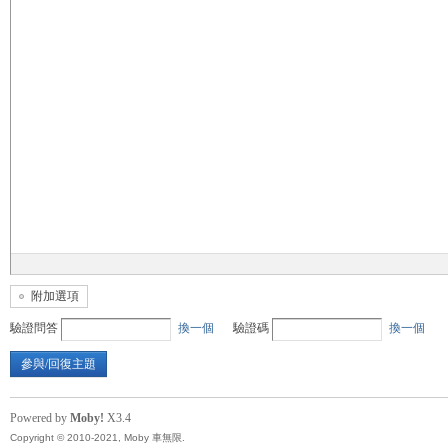
無
限
附加選項
驗證問答
換一個
驗證碼
換一個
參與/回復主題
Powered by
Moby!
X3.4
Copyright © 2010-2021, Moby 車無限.