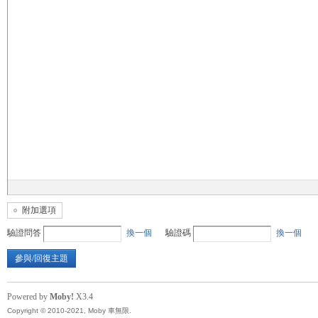
無
限
附加選項
驗證問答
換一個
驗證碼
換一個
參與/回復主題
Powered by
Moby!
X3.4
Copyright © 2010-2021, Moby 車無限.