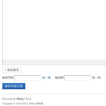
無
限
附加選項
驗證問答
換一個
驗證碼
換一個
參與/回復主題
Powered by
Moby!
X3.4
Copyright © 2010-2021, Moby 車無限.