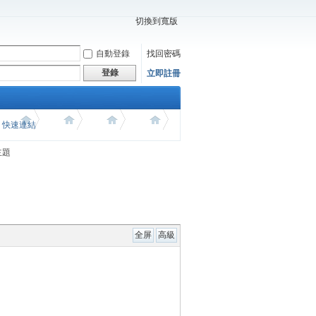
切換到寬版
自動登錄
找回密碼
登錄
立即註冊
價 快速連結
主題
全屏
高級