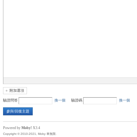
無
限
附加選項
驗證問答
換一個
驗證碼
換一個
參與/回復主題
Powered by
Moby!
X3.4
Copyright © 2010-2021, Moby 車無限.