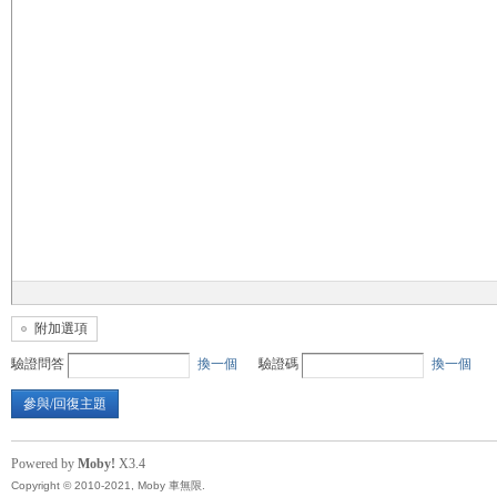
無
限
附加選項
驗證問答
換一個
驗證碼
換一個
參與/回復主題
Powered by
Moby!
X3.4
Copyright © 2010-2021, Moby 車無限.