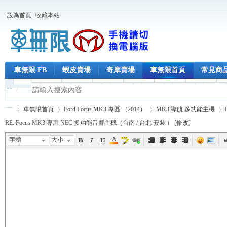
設為首頁
收藏本站
車無限 FB
蝦皮賣場
奇摩賣場
車無限首頁
常見商
車無限首頁
Ford Focus MK3 專區 （2014）
MK3 導航 多功能主機
RE: Focus MK3 專用 NEC 多功能音響主機（台南 / 台北 安裝 ） [
修改
]
字體
大小
車
›
›
›
›