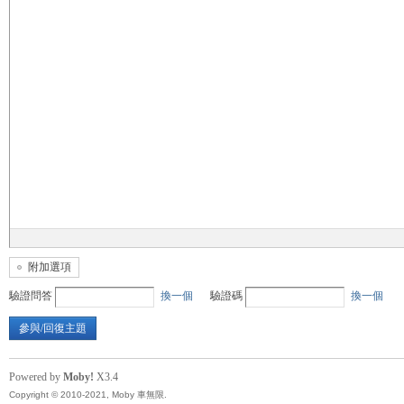
無
限
附加選項
驗證問答
換一個
驗證碼
換一個
參與/回復主題
Powered by
Moby!
X3.4
Copyright © 2010-2021, Moby 車無限.