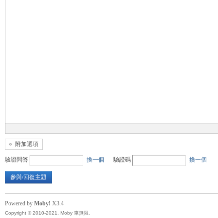
無
限
附加選項
驗證問答
換一個
驗證碼
換一個
參與/回復主題
Powered by
Moby!
X3.4
Copyright © 2010-2021, Moby 車無限.