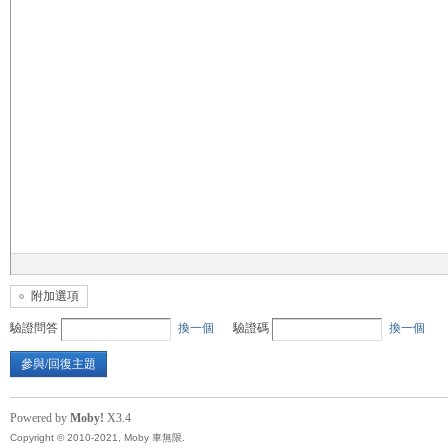
無
限
附加選項
驗證問答
換一個
驗證碼
換一個
參與/回復主題
Powered by
Moby!
X3.4
Copyright © 2010-2021, Moby 車無限.