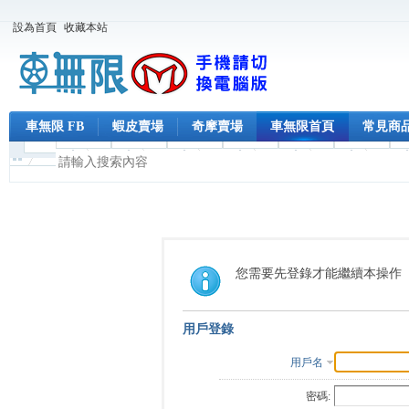
設為首頁
收藏本站
車無限 FB
蝦皮賣場
奇摩賣場
車無限首頁
常見商
您需要先登錄才能繼續本操作
用戶登錄
用戶名
密碼: