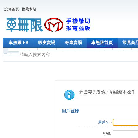
設為首頁
收藏本站
車無限 FB
蝦皮賣場
奇摩賣場
車無限首頁
常見商
您需要先登錄才能繼續本操作
用戶登錄
用戶名
密碼: