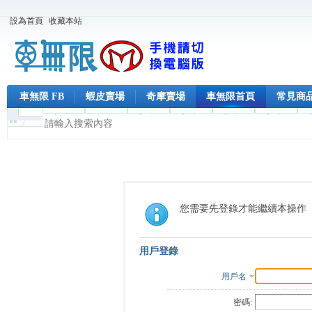
設為首頁
收藏本站
車無限 FB
蝦皮賣場
奇摩賣場
車無限首頁
常見商
您需要先登錄才能繼續本操作
用戶登錄
用戶名
密碼: