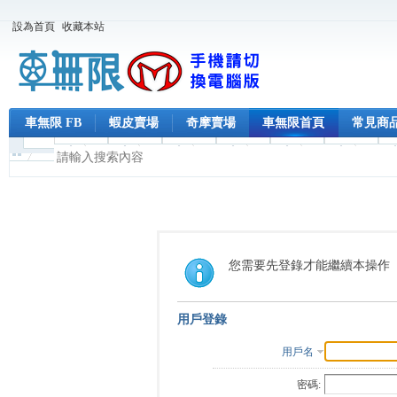
設為首頁
收藏本站
車無限 FB
蝦皮賣場
奇摩賣場
車無限首頁
常見商
您需要先登錄才能繼續本操作
用戶登錄
用戶名
密碼: