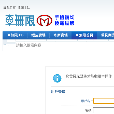
設為首頁
收藏本站
車無限 FB
蝦皮賣場
奇摩賣場
車無限首頁
常見商
您需要先登錄才能繼續本操作
用戶登錄
用戶名
密碼: