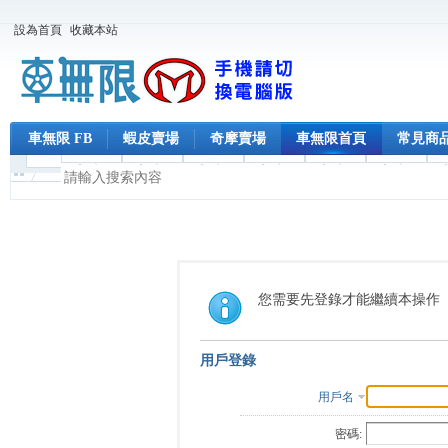
設為首頁
收藏本站
車無限 FB
蝦皮賣場
奇摩賣場
車無限首頁
常見商
您需要先登錄才能繼續本操作
用戶登錄
用戶名
密碼: