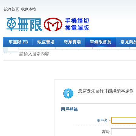
設為首頁
收藏本站
車無限 FB
蝦皮賣場
奇摩賣場
車無限首頁
常見商
您需要先登錄才能繼續本操作
用戶登錄
用戶名
密碼: