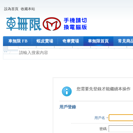
設為首頁
收藏本站
車無限 FB
蝦皮賣場
奇摩賣場
車無限首頁
常見商
您需要先登錄才能繼續本操作
用戶登錄
用戶名
密碼: