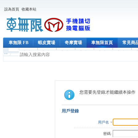
設為首頁
收藏本站
車無限 FB
蝦皮賣場
奇摩賣場
車無限首頁
常見商
您需要先登錄才能繼續本操作
用戶登錄
用戶名
密碼: