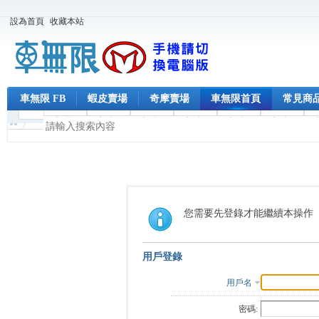
設為首頁
收藏本站
車無限 FB
蝦皮賣場
奇摩賣場
車無限首頁
常見商
您需要先登錄才能繼續本操作
用戶登錄
用戶名
密碼: