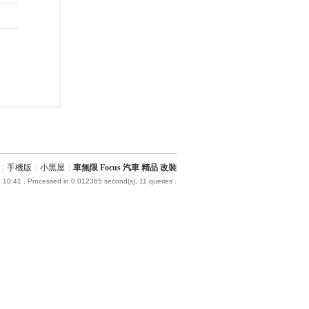
|
手機版
|
小黑屋
|
車無限 Focus 汽車 精品 改裝
 10:41
, Processed in 0.012365 second(s), 11 queries .