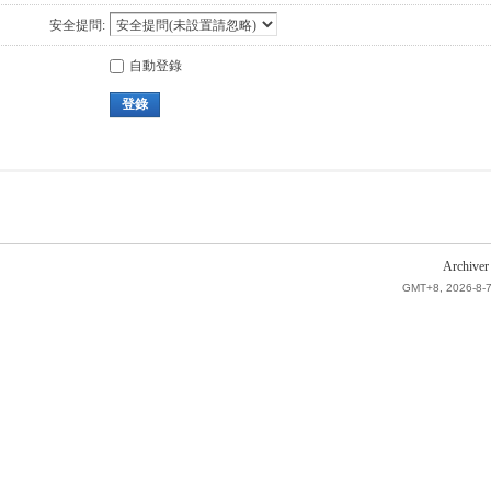
安全提問:
自動登錄
登錄
Archiver
GMT+8, 2026-8-7