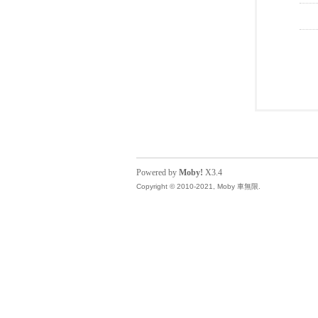
Powered by
Moby!
X3.4
Copyright © 2010-2021, Moby 車無限.