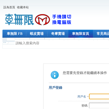
設為首頁
收藏本站
車無限 FB
蝦皮賣場
奇摩賣場
車無限首頁
常見商
您需要先登錄才能繼續本操作
用戶登錄
用戶名
密碼: