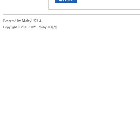
Powered by
Moby!
X3.4
Copyright © 2010-2021, Moby 車無限.
坊