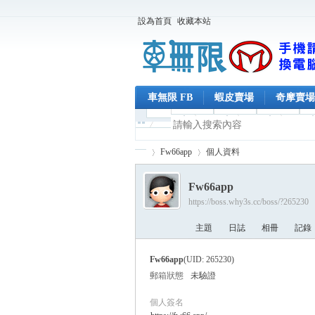
設為首頁
收藏本站
車無限 FB
蝦皮賣場
奇摩賣場
Fw66app
個人資料
Fw66app
https://boss.why3s.cc/boss/?265230
車
›
›
主題
日誌
相冊
記錄
Fw66app
(UID: 265230)
郵箱狀態
未驗證
個人簽名