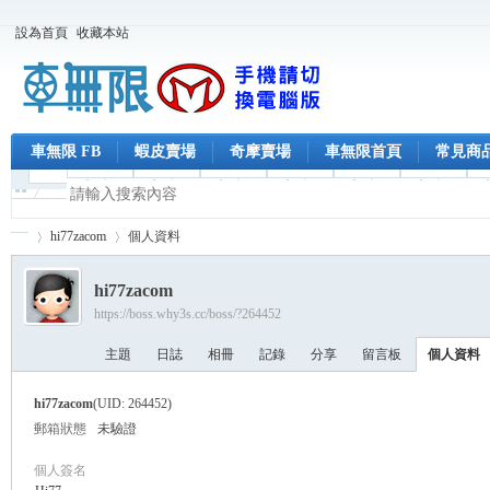
設為首頁
收藏本站
車無限 FB
蝦皮賣場
奇摩賣場
車無限首頁
常見商
hi77zacom
個人資料
hi77zacom
https://boss.why3s.cc/boss/?264452
車
›
›
主題
日誌
相冊
記錄
分享
留言板
個人資料
hi77zacom
(UID: 264452)
郵箱狀態
未驗證
個人簽名