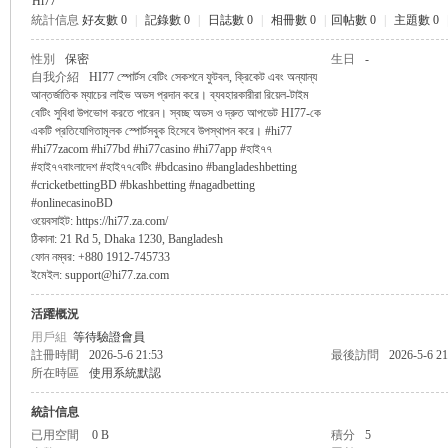
Hi77
統計信息
好友數 0
|
記錄數 0
|
日誌數 0
|
相冊數 0
|
回帖數 0
|
主題數 0
無
性別
保密
生日
-
自我介紹
HI77 স্পোর্টস বেটিং সেকশনে ফুটবল, ক্রিকেট এবং অন্যান্য
আন্তর্জাতিক ম্যাচের লাইভ অডস প্রদান করে। ব্যবহারকারীরা রিয়েল-টাইম
বেটিং সুবিধা উপভোগ করতে পারেন। স্বচ্ছ অডস ও দ্রুত আপডেট HI77-কে
একটি প্রতিযোগিতামূলক স্পোর্টসবুক হিসেবে উপস্থাপন করে। #hi77
#hi77zacom #hi77bd #hi77casino #hi77app #হাই৭৭
#হাই৭৭বাংলাদেশ #হাই৭৭বেটিং #bdcasino #bangladeshbetting
#cricketbettingBD #bkashbetting #nagadbetting
#onlinecasinoBD
ওয়েবসাইট: https://hi77.za.com/
ঠিকানা: 21 Rd 5, Dhaka 1230, Bangladesh
限
ফোন নম্বর: +880 1912-745733
ইমেইল: support@hi77.za.com
活躍概況
用戶組
等待驗證會員
註冊時間
2026-5-6 21:53
最後訪問
2026-5-6 21
所在時區
使用系統默認
統計信息
已用空間
0 B
積分
5