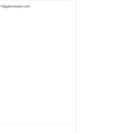
://dagatructieptm.com/