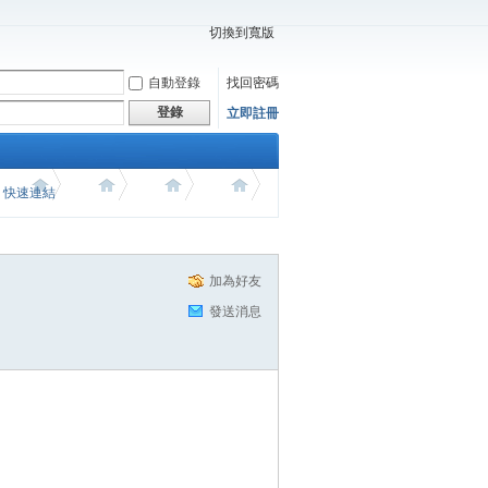
切換到寬版
自動登錄
找回密碼
登錄
立即註冊
價 快速連結
加為好友
發送消息