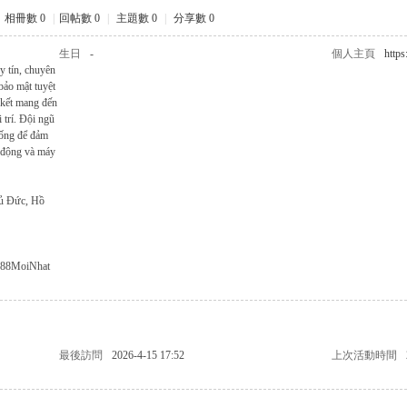
相冊數 0
|
回帖數 0
|
主題數 0
|
分享數 0
生日
-
個人主頁
https
uy tín, chuyên
bảo mật tuyệt
 kết mang đến
 trí. Đội ngũ
hống để đảm
i động và máy
hủ Đức, Hồ
88MoiNhat
最後訪問
2026-4-15 17:52
上次活動時間