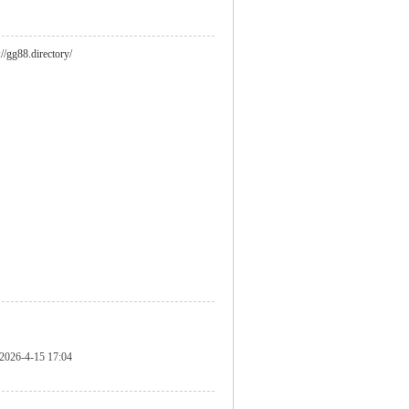
://gg88.directory/
2026-4-15 17:04