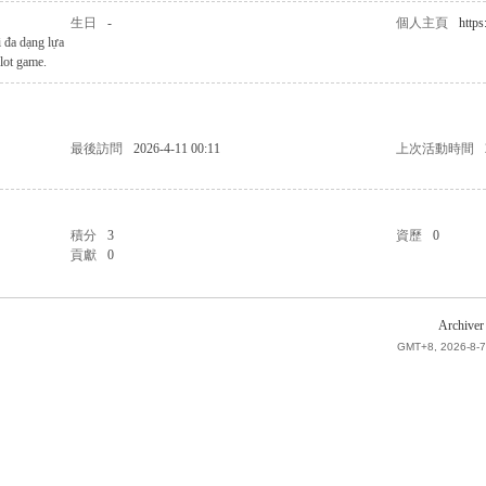
生日
-
個人主頁
https
i đa dạng lựa
slot game.
最後訪問
2026-4-11 00:11
上次活動時間
積分
3
資歷
0
貢獻
0
Archiver
GMT+8, 2026-8-7