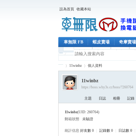
設為首頁
收藏本站
車無限 FB
蝦皮賣場
奇摩賣場
11winbz
個人資料
11winbz
https://boss.why3s.cc/boss/?260764
車
›
›
主題
日誌
相冊
記錄
11winbz
(UID: 260764)
郵箱狀態
未驗證
統計信息
好友數 0
|
記錄數 0
|
日誌數 0
|