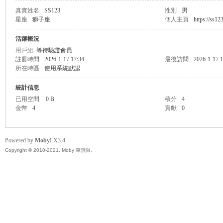
真實姓名
SS123
性別
男
星座
獅子座
個人主頁
https://ss12
無
活躍概況
用戶組
等待驗證會員
註冊時間
2026-1-17 17:34
最後訪問
2026-1-17 1
所在時區
使用系統默認
統計信息
已用空間
0 B
積分
4
金幣
4
貢獻
0
限
Powered by
Moby!
X3.4
Copyright © 2010-2021, Moby 車無限.