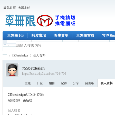
設為首頁
收藏本站
車無限 FB
蝦皮賣場
奇摩賣場
車無限首頁
常見商
755betdesign
個人資料
755betdesign
https://boss.why3s.cc/boss/?244706
車
›
›
主題
日誌
相冊
記錄
分享
留言板
個人資料
755betdesign
(UID: 244706)
郵箱狀態
未驗證
個人簽名