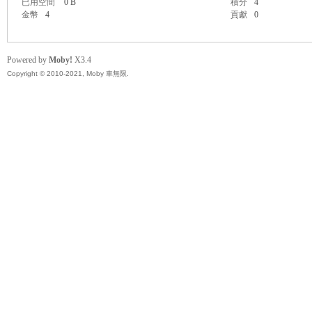
已用空間
0 B
積分
4
精
金幣
4
貢獻
0
Powered by
Moby!
X3.4
Copyright © 2010-2021, Moby 車無限.
品
工