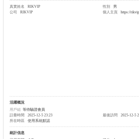
真實姓名
RIKVIP
性別
男
公司
RIKVIP
個人主頁
https://rikvi
無
限
活躍概況
用戶組
等待驗證會員
註冊時間
2025-12-5 23:23
最後訪問
2025-12-5 2
所在時區
使用系統默認
統計信息