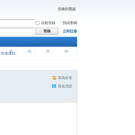
切換到寬版
自動登錄
找回密碼
登錄
立即註冊
價 快速連結
加為好友
發送消息