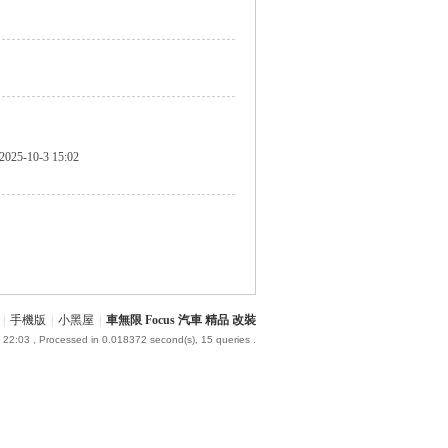
2025-10-3 15:02
|
手機版
|
小黑屋
|
車無限 Focus 汽車 精品 改裝
 22:03
, Processed in 0.018372 second(s), 15 queries .