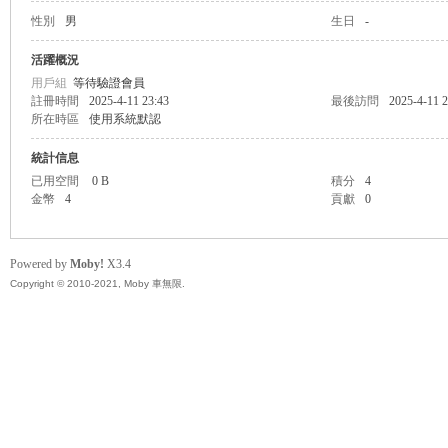
性別
男
生日
-
無
活躍概況
用戶組
等待驗證會員
註冊時間
2025-4-11 23:43
最後訪問
2025-4-11 2
所在時區
使用系統默認
統計信息
已用空間
0 B
積分
4
金幣
4
貢獻
0
限
Powered by
Moby!
X3.4
Copyright © 2010-2021, Moby 車無限.