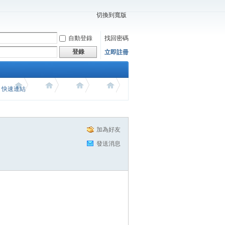
切換到寬版
自動登錄
找回密碼
登錄
立即註冊
價 快速連結
加為好友
發送消息