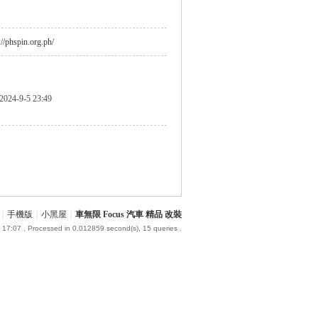
://phspin.org.ph/
2024-9-5 23:49
|
手機版
|
小黑屋
|
車無限 Focus 汽車 精品 改裝
 17:07
, Processed in 0.012859 second(s), 15 queries .