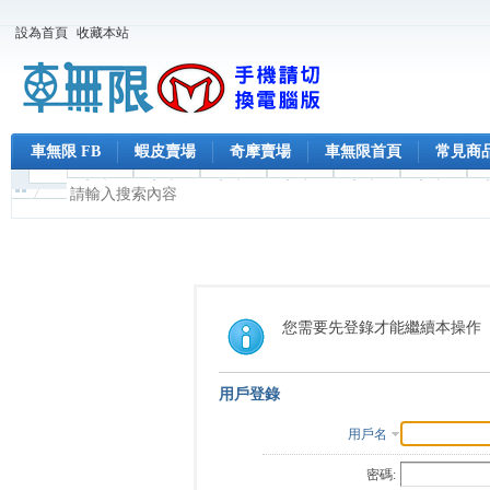
設為首頁
收藏本站
車無限 FB
蝦皮賣場
奇摩賣場
車無限首頁
常見商
您需要先登錄才能繼續本操作
用戶登錄
用戶名
密碼: