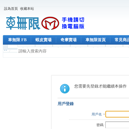
設為首頁
收藏本站
車無限 FB
蝦皮賣場
奇摩賣場
車無限首頁
常見商
您需要先登錄才能繼續本操作
用戶登錄
用戶名
密碼: