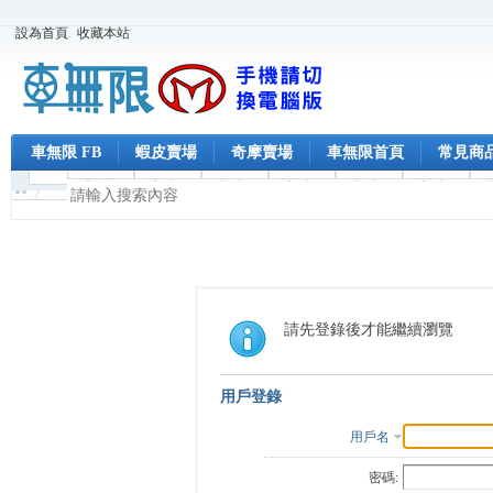
設為首頁
收藏本站
車無限 FB
蝦皮賣場
奇摩賣場
車無限首頁
常見商
請先登錄後才能繼續瀏覽
用戶登錄
用戶名
密碼: