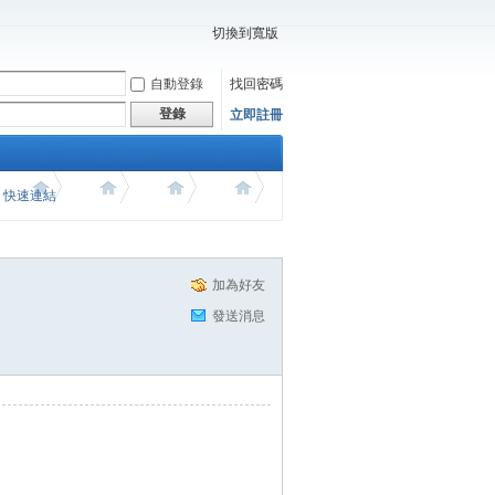
切換到寬版
自動登錄
找回密碼
登錄
立即註冊
價 快速連結
加為好友
發送消息