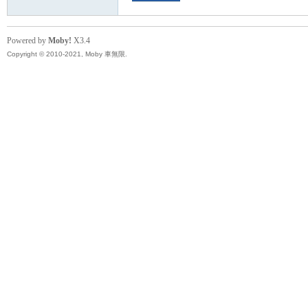
Powered by
Moby!
X3.4
Copyright © 2010-2021, Moby 車無限.
坊