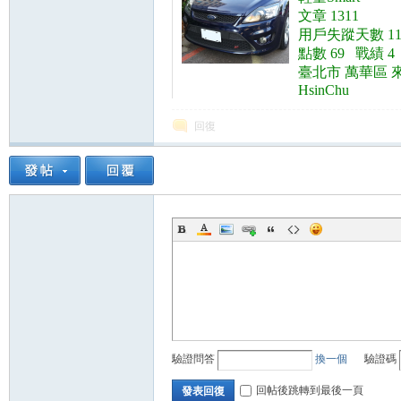
精
回復
品
驗證問答
換一個
驗證碼
工
回帖後跳轉到最後一頁
發表回復