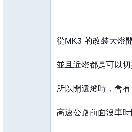
從MK3 的改裝大
並且近燈都是可以切
所以開遠燈時，會有
高速公路前面沒車時