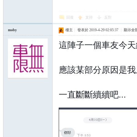
回復
支持
反對
moby
樓主
|
發表於 2019-4-29 02:05:37
|
顯示全
這陣子一個車友今天
應該某部分原因是我
一直斷斷續續吧...