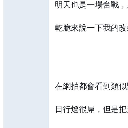
明天也是一場奮戰，
乾脆來說一下我的改
坊
在網拍都會看到類似
日行燈很屌，但是把遠