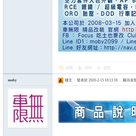
回復
支持
反對
moby
樓主
|
發表於 2020-2-15 18:13:10
|
顯示全