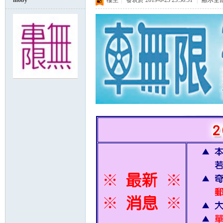
moby
樓主
|
發表於 2019-6-23 23:36:51
|
顯示全