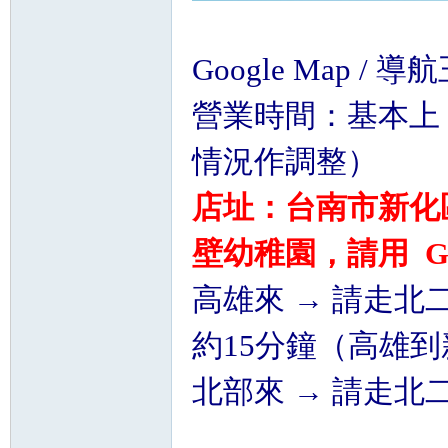
Google Map /
營業時間：基本上 
情況作調整）
店址：台南市新化區
壁幼稚園，請用 Goo
高雄來 → 請走
約15分鐘（高雄到
北部來 → 請走北