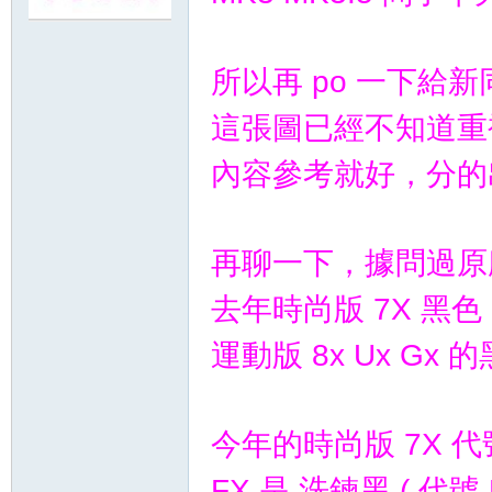
所以再 po 一下給
這張圖已經不知道重複
內容參考就好，分的
再聊一下，據問過原
去年時尚版 7X 黑色
運動版 8x Ux Gx 
今年的時尚版 7X 代
FX 是 洗鍊黑 ( 代號