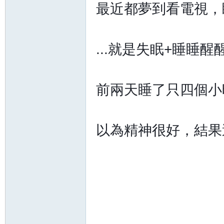
精
最近都夢到看電視，
...就是失眠+睡睡
前兩天睡了只四個小
品
以為精神很好，結果過
工