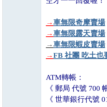
空才一一回覆喔！
→
車無限奇摩賣場
→
車無限露天賣場
→
車無限蝦皮賣場
→
FB 社團 吃土也
ATM轉帳：
《 郵局 代號 700 帳號
《 世華銀行代號 013 