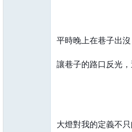
平時晚上在巷子出沒
讓巷子的路口反光，
大燈對我的定義不只