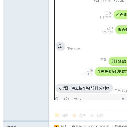
回復
支持
反對