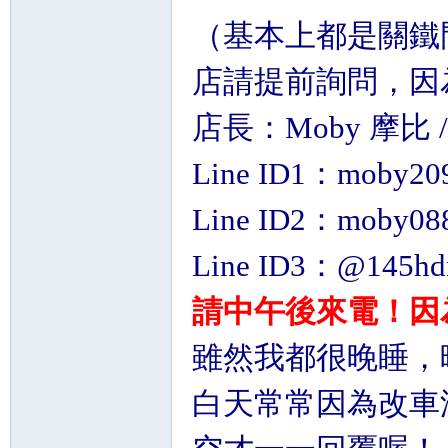
（基本上都是關鐵
店請提前詢問，因
店長：Moby 摩比 / T
Line ID1：moby20
Line ID2：moby08
Line ID3：@145
請中午後來電！因為
雖然我都很晚睡，晚
白天常常因為改車沒