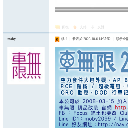
回復
支持
反對
moby
樓主
|
發表於 2020-10-6 14:37:52
|
顯示全