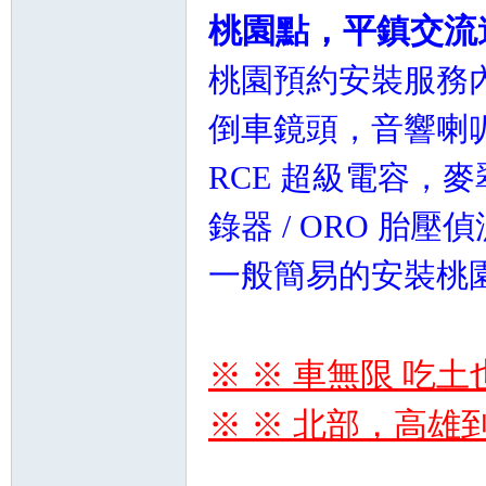
桃園點，平鎮交流
桃園預約安裝服務內
倒車鏡頭，音響喇
RCE 超級電容，
錄器 / ORO 胎
一般簡易的安裝桃
※ ※ 車無限 吃土
※ ※ 北部，高雄