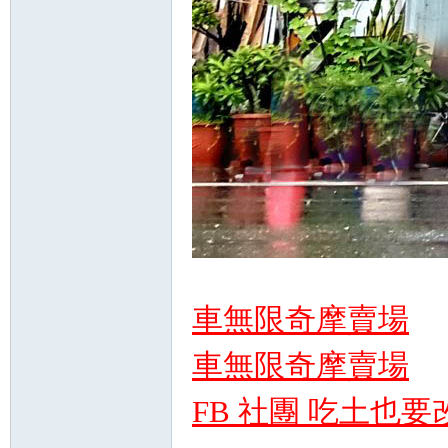
車無限奇摩賣場
車無限奇摩賣場
FB 社團 吃土也要