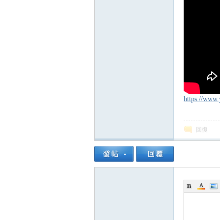
精
https://www
品
回復
工