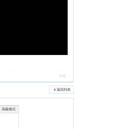
舉報
返回列表
高級模式